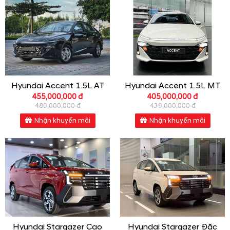
Hyundai Accent 1.5L AT
Hyundai Accent 1.5L MT
455,000,000 đ
405,000,000 đ
489,000,000 đ
439,000,000 đ
Nhận khuyến mãi
Nhận khuyến mãi
Hyundai Stargazer Cao
Hyundai Stargazer Đặc