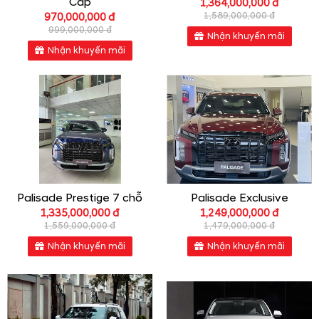
Cấp
1,364,000,000 đ
1,589,000,000 đ
970,000,000 đ
999,000,000 đ
Nhận khuyến mãi
Nhận khuyến mãi
Palisade Prestige 7 chỗ
Palisade Exclusive
1,335,000,000 đ
1,249,000,000 đ
1,559,000,000 đ
1,479,000,000 đ
Nhận khuyến mãi
Nhận khuyến mãi