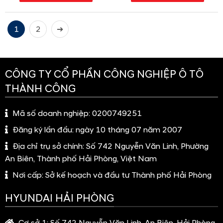
1
2
➔
CÔNG TY CỔ PHẦN CÔNG NGHIỆP Ô TÔ
THÀNH CÔNG
Mã số doanh nghiệp:
0200749251
Đăng ký lần đầu:
ngày 10 tháng 07 năm 2007
Địa chỉ trụ sở chính:
Số 742 Nguyễn Văn Linh, Phường
An Biên, Thành phố Hải Phòng, Việt Nam
Nơi cấp:
Sở kế hoạch và đầu tư Thành phố Hải Phòng
HYUNDAI HẢI PHÒNG