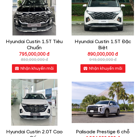
Hyundai Custin 1.5T Tiêu
Hyundai Custin 1.5T Đặc
Chuẩn
Biệt
795,000,000 đ
890,000,000 đ
850,000,000 đ
945,000,000 đ
Nhận khuyến mãi
Nhận khuyến mãi
Hyundai Custin 2.0T Cao
Palisade Prestige 6 chỗ