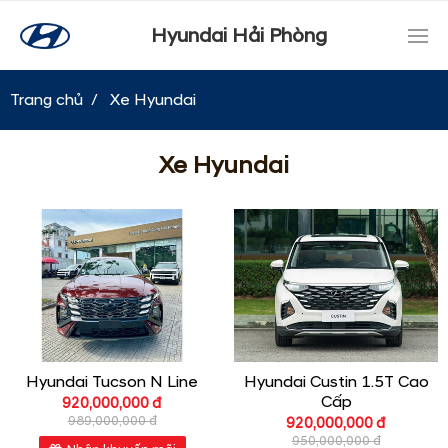
Hyundai Hải Phòng
Trang chủ
Xe Hyundai
Xe Hyundai
Hyundai Tucson N Line
Hyundai Custin 1.5T Cao
Cấp
920,000,000 đ
989,000,000 đ
920,000,000 đ
950,000,000 đ