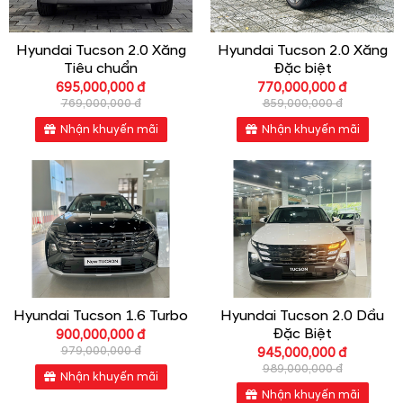
Hyundai Tucson 2.0 Xăng
Hyundai Tucson 2.0 Xăng
Tiêu chuẩn
Đặc biệt
695,000,000 đ
770,000,000 đ
769,000,000 đ
859,000,000 đ
Nhận khuyến mãi
Nhận khuyến mãi
Hyundai Tucson 1.6 Turbo
Hyundai Tucson 2.0 Dầu
Đặc Biệt
900,000,000 đ
979,000,000 đ
945,000,000 đ
989,000,000 đ
Nhận khuyến mãi
Nhận khuyến mãi