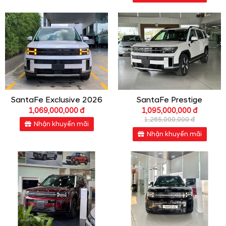
SantaFe Exclusive 2026
SantaFe Prestige
1,069,000,000 đ
1,095,000,000 đ
1,265,000,000 đ
Nhận khuyến mãi
Nhận khuyến mãi