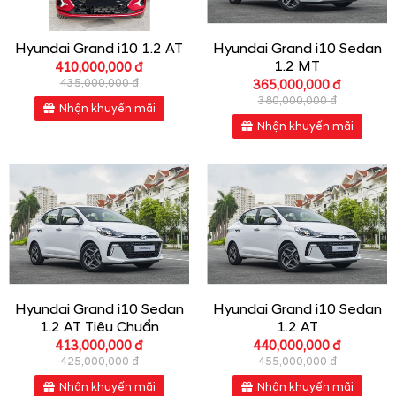
Hyundai Grand i10 1.2 AT
Hyundai Grand i10 Sedan
1.2 MT
410,000,000 đ
435,000,000 đ
365,000,000 đ
380,000,000 đ
Nhận khuyến mãi
Nhận khuyến mãi
Hyundai Grand i10 Sedan
Hyundai Grand i10 Sedan
1.2 AT Tiêu Chuẩn
1.2 AT
413,000,000 đ
440,000,000 đ
425,000,000 đ
455,000,000 đ
Nhận khuyến mãi
Nhận khuyến mãi