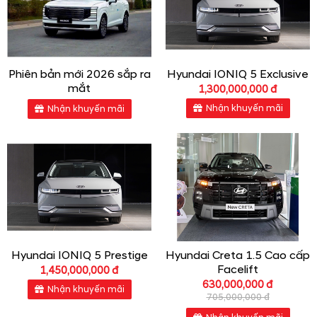
Phiên bản mới 2026 sắp ra
Hyundai IONIQ 5 Exclusive
mắt
1,300,000,000 đ
Nhận khuyến mãi
Nhận khuyến mãi
Hyundai IONIQ 5 Prestige
Hyundai Creta 1.5 Cao cấp
Facelift
1,450,000,000 đ
630,000,000 đ
Nhận khuyến mãi
705,000,000 đ