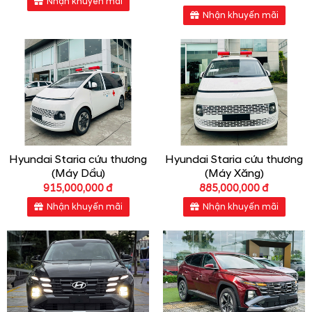
Nhận khuyến mãi
Nhận khuyến mãi
Hyundai Staria cứu thương
Hyundai Staria cứu thương
(Máy Dầu)
(Máy Xăng)
915,000,000 đ
885,000,000 đ
Nhận khuyến mãi
Nhận khuyến mãi