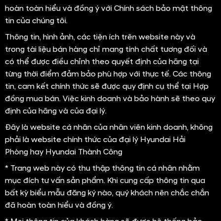
hoàn toàn hiểu và đồng ý với Chính sách bảo mật thông
tin của chúng tôi.
Thông tin, hình ảnh, các tiện ích trên website này và
trong tài liệu bán hàng chỉ mang tính chất tương đối và
có thể được điều chỉnh theo quyết định của hãng tại
từng thời điểm đảm bảo phù hợp với thực tế. Các thông
tin, cam kết chính thức sẽ được quy định cụ thể tại Hợp
đồng mua bán. Việc kinh doanh và bảo hành sẽ theo quy
định của hãng và của đại lý.
Đây là website cá nhân của nhân viên kinh doanh, không
phải là website chính thức của đại lý Hyundai Hải
Phòng hay Hyundai Thành Công
* Trang web này có thu thập thông tin cá nhân nhằm
mục đích tư vấn sản phẩm. Khi cung cấp thông tin qua
bất kỳ biểu mẫu đăng ký nào, quý khách nên chắc chắn
đã hoàn toàn hiểu và đồng ý.