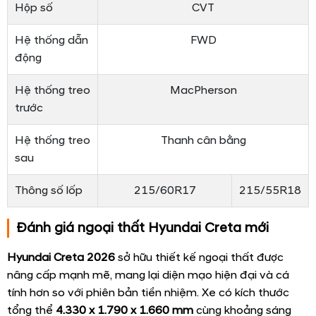
Hộp số
CVT
Hệ thống dẫn
FWD
động
Hệ thống treo
MacPherson
trước
Hệ thống treo
Thanh cân bằng
sau
Thông số lốp
215/60R17
215/55R18
Đánh giá ngoại thất Hyundai Creta mới
Hyundai Creta 2026
sở hữu thiết kế ngoại thất được
nâng cấp mạnh mẽ, mang lại diện mạo hiện đại và cá
tính hơn so với phiên bản tiền nhiệm. Xe có kích thước
tổng thể
4.330 x 1.790 x 1.660 mm
cùng khoảng sáng