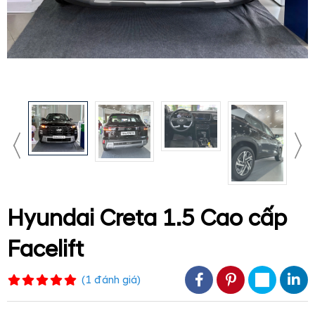
Hyundai Creta 1.5 Cao cấp
Facelift
(
1
đánh giá
)