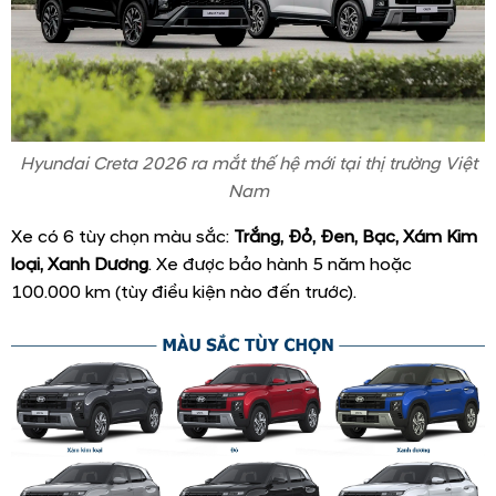
Hyundai Creta 2026 ra mắt thế hệ mới tại thị trường Việt
Nam
Xe có 6 tùy chọn màu sắc:
Trắng, Đỏ, Đen, Bạc, Xám Kim
loại, Xanh Dương
. Xe được bảo hành 5 năm hoặc
100.000 km (tùy điều kiện nào đến trước).