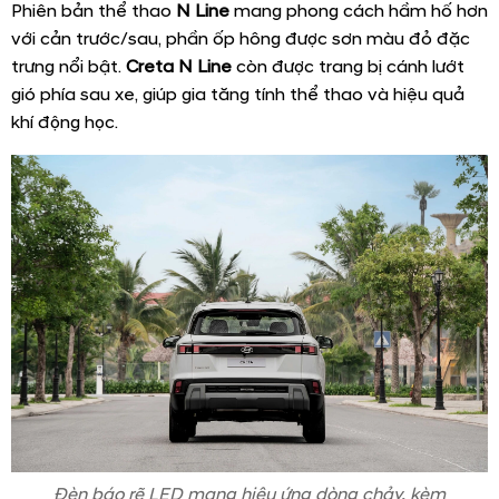
Phiên bản thể thao
N Line
mang phong cách hầm hố hơn
với cản trước/sau, phần ốp hông được sơn màu đỏ đặc
trưng nổi bật.
Creta N Line
còn được trang bị cánh lướt
gió phía sau xe, giúp gia tăng tính thể thao và hiệu quả
khí động học.
Đèn báo rẽ LED mang hiệu ứng dòng chảy, kèm