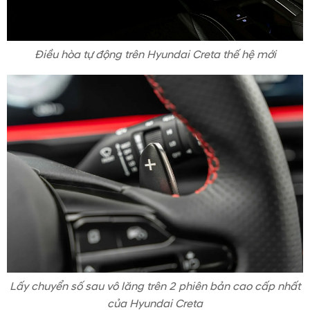
Điều hòa tự động trên Hyundai Creta thế hệ mới
Lấy chuyển số sau vô lăng trên 2 phiên bản cao cấp nhất
của Hyundai Creta