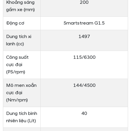
Khoảng sáng
200
gầm xe (mm)
Động cơ
Smartstream G1.5
Dung tích xi
1497
lanh (cc)
Công suất
115/6300
cực đại
(PS/rpm)
Mô men xoắn
144/4500
cực đại
(Nm/rpm)
Dung tích bình
40
nhiên liệu (Lít)