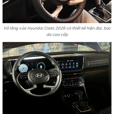
Vô lăng của Hyundai Creta 2026 có thiết kế hiện đại, bọc
da cao cấp