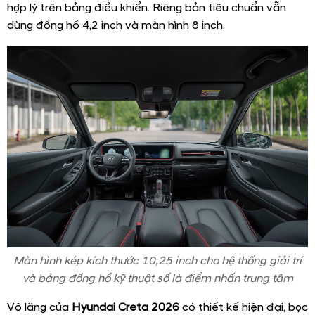
hợp lý trên bảng điều khiển. Riêng bản tiêu chuẩn vẫn
dùng đồng hồ 4,2 inch và màn hình 8 inch.
Màn hình kép kích thước 10,25 inch cho hệ thống giải trí
và bảng đồng hồ kỹ thuật số là điểm nhấn trung tâm
Vô lăng của
Hyundai Creta 2026
có thiết kế hiện đại, bọc