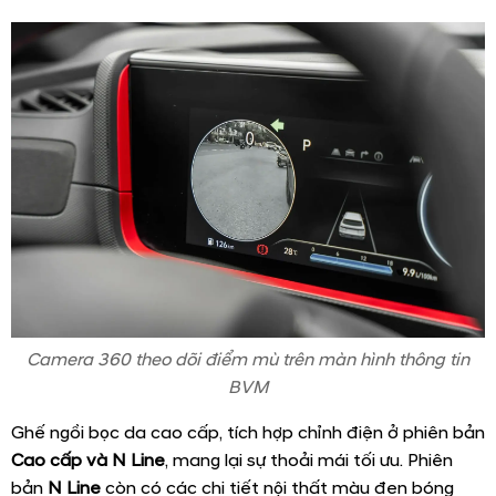
Camera 360 theo dõi điểm mù trên màn hình thông tin
BVM
Ghế ngồi bọc da cao cấp, tích hợp chỉnh điện ở phiên bản
Cao cấp và N Line
, mang lại sự thoải mái tối ưu. Phiên
bản
N Line
còn có các chi tiết nội thất màu đen bóng