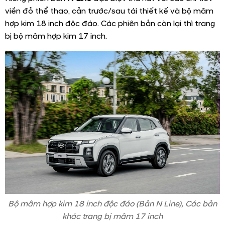
viền đỏ thể thao, cản trước/sau tái thiết kế và bộ mâm
hợp kim 18 inch độc đáo. Các phiên bản còn lại thì trang
bị bộ mâm hợp kim 17 inch.
Bộ mâm hợp kim 18 inch độc đáo (Bản N Line), Các bản
khác trang bị mâm 17 inch