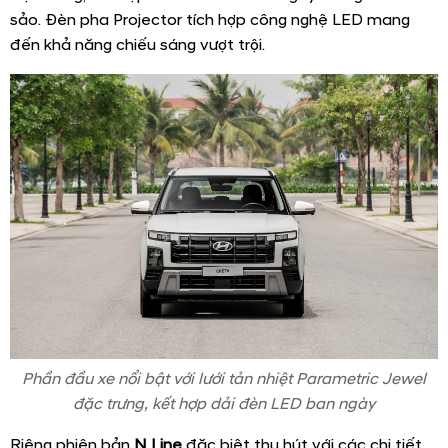
sảo. Đèn pha Projector tích hợp công nghệ LED mang
đến khả năng chiếu sáng vượt trội.
Phần đầu xe nổi bật với lưới tản nhiệt Parametric Jewel
đặc trưng, kết hợp dải đèn LED ban ngày
Riêng phiên bản
N Line
đặc biệt thu hút với các chi tiết