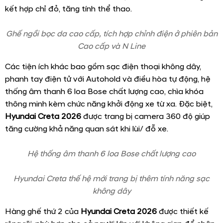
kết hợp chỉ đỏ, tăng tính thể thao.
Ghế ngồi bọc da cao cấp, tích hợp chỉnh điện ở phiên bản
Cao cấp và N Line
Các tiện ích khác bao gồm sạc điện thoại không dây,
phanh tay điện tử với Autohold và điều hòa tự động, hệ