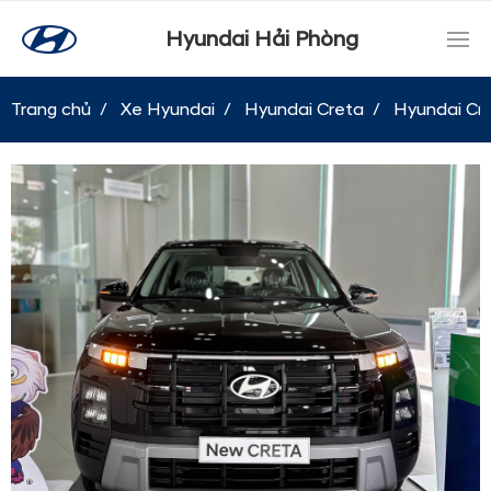
Hyundai Hải Phòng
Trang chủ
Xe Hyundai
Hyundai Creta
Hyundai Cre