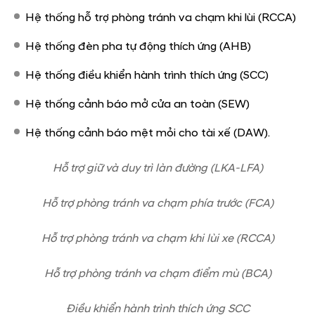
Hyundai Creta 2026 sử dụng động cơ Smartstream 1.5L