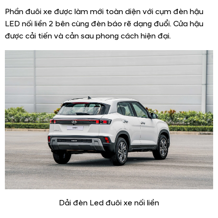
Phần đuôi xe được làm mới toàn diện với cụm đèn hậu
LED nối liền 2 bên cùng đèn báo rẽ dạng đuổi. Cửa hậu
được cải tiến và cản sau phong cách hiện đại.
Dải đèn Led đuôi xe nối liền