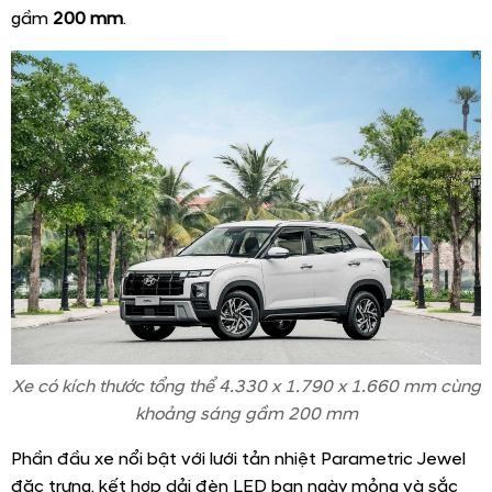
gầm
200 mm
.
Xe có kích thước tổng thể 4.330 x 1.790 x 1.660 mm cùng
khoảng sáng gầm 200 mm
Phần đầu xe nổi bật với lưới tản nhiệt Parametric Jewel
đặc trưng, kết hợp dải đèn LED ban ngày mỏng và sắc