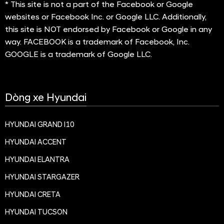
* This site is not a part of the Facebook or Google
websites or Facebook Inc. or Google LLC. Additionally,
this site is NOT endorsed by Facebook or Google in any
way. FACEBOOK is a trademark of Facebook, Inc.
GOOGLE is a trademark of Google LLC.
Dòng xe Hyundai
HYUNDAI GRAND I10
HYUNDAI ACCENT
HYUNDAI ELANTRA
HYUNDAI STARGAZER
HYUNDAI CRETA
HYUNDAI TUCSON