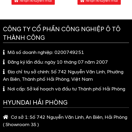
Nhận khuyến mãi
Nhận khuyến mãi
CÔNG TY CỔ PHẦN CÔNG NGHIỆP Ô TÔ
THÀNH CÔNG
Mã số doanh nghiệp:
0200749251
Đăng ký lần đầu:
ngày 10 tháng 07 năm 2007
Địa chỉ trụ sở chính:
Số 742 Nguyễn Văn Linh, Phường
An Biên, Thành phố Hải Phòng, Việt Nam
Nơi cấp:
Sở kế hoạch và đầu tư Thành phố Hải Phòng
HYUNDAI HẢI PHÒNG
Cơ sở 1:
Số 742 Nguyễn Văn Linh, An Biên, Hải Phòng
( Showroom 3S )