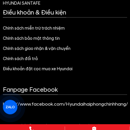
HYUNDAI SANTAFE
Điều khoản & Điều kiện
Chính sách miễn trừ trách nhiệm
Chính sách bảo mật thông tin
Chính sách giao nhận & vận chuyển
Chính sách đổi trả
Điều khoản đặt cọc mua xe Hyundai
Fanpage Facebook
https://www.facebook.com/Hyundaihaiphongchinhhang/
ZALO
Copyright© 2021 GianHangVN
-
Designed By
GianHangVN