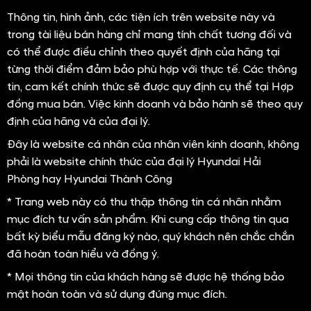
Thông tin, hình ảnh, các tiện ích trên website này và
trong tài liệu bán hàng chỉ mang tính chất tương đối và
có thể được điều chỉnh theo quyết định của hãng tại
từng thời điểm đảm bảo phù hợp với thực tế. Các thông
tin, cam kết chính thức sẽ được quy định cụ thể tại Hợp
đồng mua bán. Việc kinh doanh và bảo hành sẽ theo quy
định của hãng và của đại lý.
Đây là website cá nhân của nhân viên kinh doanh, không
phải là website chính thức của đại lý Hyundai Hải
Phòng hay Hyundai Thành Công
* Trang web này có thu thập thông tin cá nhân nhằm
mục đích tư vấn sản phẩm. Khi cung cấp thông tin qua
bất kỳ biểu mẫu đăng ký nào, quý khách nên chắc chắn
đã hoàn toàn hiểu và đồng ý.
* Mọi thông tin của khách hàng sẽ được hệ thống bảo
mật hoàn toàn và sử dụng đúng mục đích.