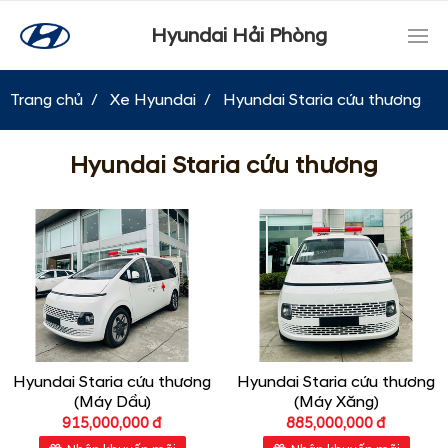
Hyundai Hải Phòng
Trang chủ
Xe Hyundai
Hyundai Staria cứu thương
Hyundai Staria cứu thương
Hyundai Staria cứu thương
Hyundai Staria cứu thương
(Máy Dầu)
(Máy Xăng)
915,000,000 đ
885,000,000 đ