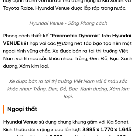
này cạnh tranh với hai đối thủ đồng hạng là Kia Sonet và
Toyota Raize. Hyundai Venue được lắp ráp trong nước.
Hyundai Venue - Sống Phong cách
Phong cách thiết kế
“Parametric Dynamic”
trên
Hyundai