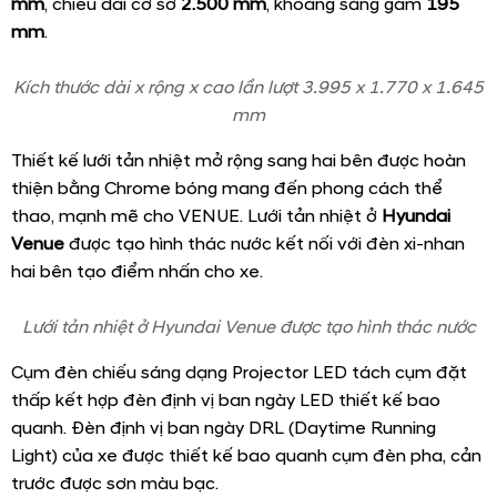
VENUE
kết hợp với các ường nét táo bạo tạo nên một
ngoại hình vững chắc. Xe được bán ra tại thị trường Việt
Nam với 6 màu sắc khác nhau: Trắng, Đen, Đỏ, Bạc, Xanh
dương, Xám kim loại.
Xe được bán ra tại thị trường Việt Nam với 6 màu sắc
khác nhau: Trắng, Đen, Đỏ, Bạc, Xanh dương, Xám kim
loại.