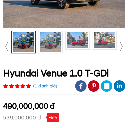
Hyundai Venue 1.0 T-GDi
(
1
đánh giá
)
490,000,000 đ
539,000,000 đ
-9%