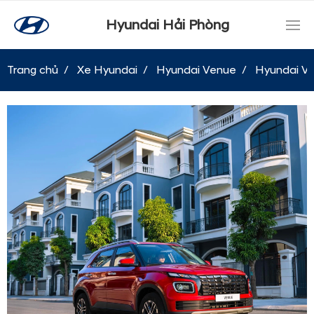
Hyundai Hải Phòng
Trang chủ
Xe Hyundai
Hyundai Venue
Hyundai Ve