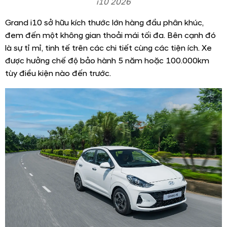
i10 2026
Grand i10 sở hữu kích thước lớn hàng đầu phân khúc,
đem đến một không gian thoải mái tối đa. Bên cạnh đó
là sự tỉ mỉ, tinh tế trên các chi tiết cùng các tiện ích. Xe
được hưởng chế độ bảo hành 5 năm hoặc 100.000km
tùy điều kiện nào đến trước.