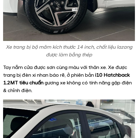
Xe trang bị bộ mâm kích thước 14 inch, chất liệu lazang
được làm bằng thép
Tay nắm cửa được sơn cùng màu với thân xe. Xe được
trang bị đèn xi nhan báo rẽ, ở phiên bản
i10 Hatchback
1.2MT tiêu chuẩn
gương xe không có tính năng gập điện
& chỉnh điện.