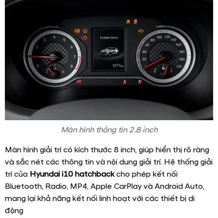
Màn hình thông tin 2.8 inch
Màn hình giải trí có kích thước 8 inch, giúp hiển thị rõ ràng
và sắc nét các thông tin và nội dung giải trí. Hệ thống giải
trí của
Hyundai i10 hatchback
cho phép kết nối
Bluetooth, Radio, MP4, Apple CarPlay và Android Auto,
mang lại khả năng kết nối linh hoạt với các thiết bị di
động