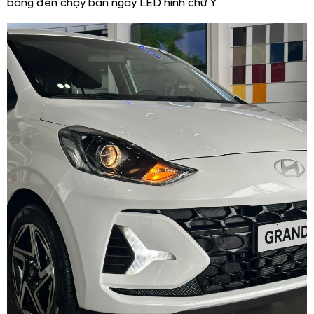
bằng đèn chạy ban ngày LED hình chữ Y.