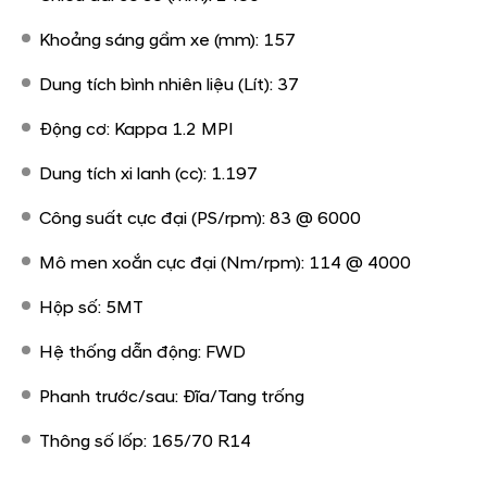
Khoảng sáng gầm xe (mm): 157
Dung tích bình nhiên liệu (Lít): 37
Động cơ: Kappa 1.2 MPI
Dung tích xi lanh (cc): 1.197
Công suất cực đại (PS/rpm): 83 @ 6000
Mô men xoắn cực đại (Nm/rpm): 114 @ 4000
Hộp số: 5MT
Hệ thống dẫn động: FWD
Phanh trước/sau: Đĩa/Tang trống
Thông số lốp: 165/70 R14