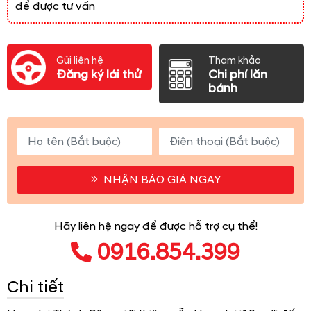
để được tư vấn
Gửi liên hệ
Tham khảo
Đăng ký lái thử
Chi phí lăn
bánh
NHẬN BÁO GIÁ NGAY
Hãy liên hệ ngay để được hỗ trợ cụ thể!
0916.854.399
Chi tiết