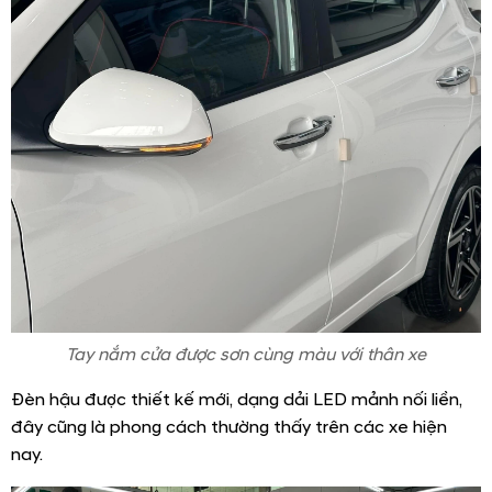
Tay nắm cửa được sơn cùng màu với thân xe
Đèn hậu được thiết kế mới, dạng dải LED mảnh nối liền,
đây cũng là phong cách thường thấy trên các xe hiện
nay.