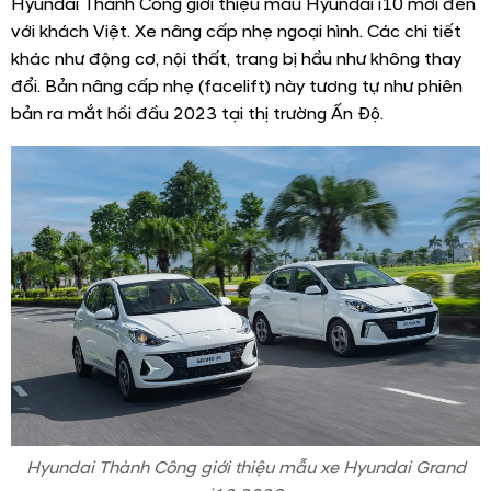
Hyundai Thành Công giới thiệu mẫu Hyundai i10 mới đến
với khách Việt. Xe nâng cấp nhẹ ngoại hình. Các chi tiết
khác như động cơ, nội thất, trang bị hầu như không thay
đổi. Bản nâng cấp nhẹ (facelift) này tương tự như phiên
bản ra mắt hồi đầu 2023 tại thị trường Ấn Độ.
Hyundai Thành Công giới thiệu mẫu xe Hyundai Grand