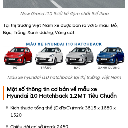
New Grand i10 thiết kế đậm chất thể thao
Tại thị trường Việt Nam xe được bán ra với 5 màu: Đỏ,
Bạc, Trắng, Xanh dương, Vàng cát.
Màu xe hyundai i10 hatchback tại thị trường Việt Nam
Một số thông tin cơ bản về mẫu xe
Hyundai i10 Hatchback 1.2MT Tiêu Chuẩn
Kích thước tổng thể (DxRxC) (mm): 3815 x 1680 x
1520
Chiều dài cơ sở (mm): 2450