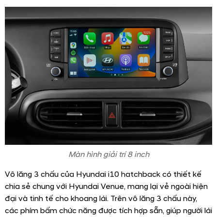
Màn hình giải trí 8 inch
Vô lăng 3 chấu của Hyundai i10 hatchback có thiết kế
chia sẻ chung với Hyundai Venue, mang lại vẻ ngoài hiện
đại và tinh tế cho khoang lái. Trên vô lăng 3 chấu này,
các phím bấm chức năng được tích hợp sẵn, giúp người lái