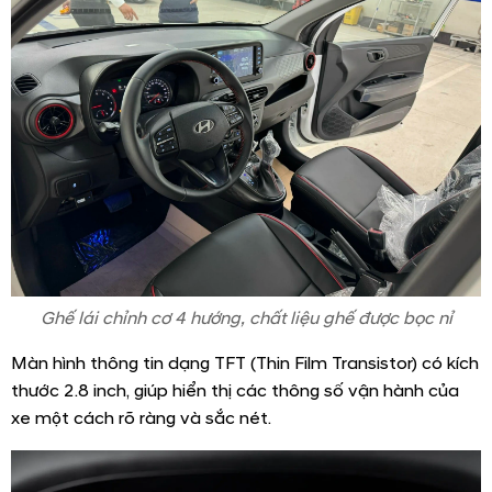
Ghế lái chỉnh cơ 4 hướng, chất liệu ghế được bọc nỉ
Màn hình thông tin dạng TFT (Thin Film Transistor) có kích
thước 2.8 inch, giúp hiển thị các thông số vận hành của
xe một cách rõ ràng và sắc nét.