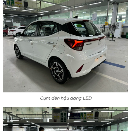
Cụm đèn hậu dạng LED