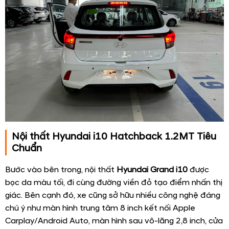
Nội thất Hyundai i10 Hatchback 1.2MT Tiêu
Chuẩn
Bước vào bên trong, nội thất
Hyundai Grand i10
được
bọc da màu tối, đi cùng đường viền đỏ tạo điểm nhấn thị
giác. Bên cạnh đó, xe cũng sở hữu nhiều công nghệ đáng
chú ý như màn hình trung tâm 8 inch kết nối Apple
Carplay/Android Auto, màn hình sau vô-lăng 2,8 inch, cửa