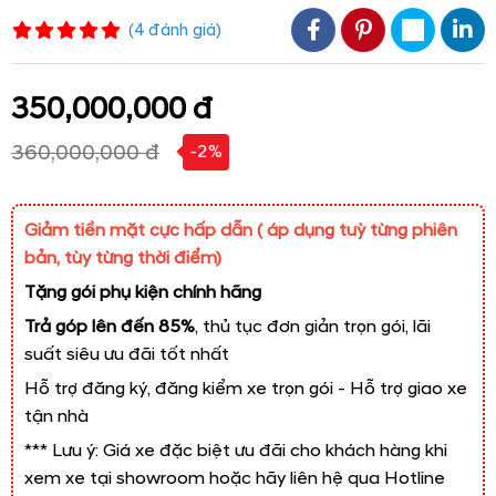
(
4
đánh giá
)
350,000,000 đ
360,000,000 đ
-2%
Giảm tiền mặt cực hấp dẫn ( áp dụng tuỳ từng phiên
bản, tùy từng thời điểm)
Tặng gói phụ kiện chính hãng
Trả góp lên đến 85%
, thủ tục đơn giản trọn gói, lãi
suất siêu ưu đãi tốt nhất
Hỗ trợ đăng ký, đăng kiểm xe trọn gói - Hỗ trợ giao xe
tận nhà
*** Lưu ý: Giá xe đặc biệt ưu đãi cho khách hàng khi
xem xe tại showroom hoặc hãy liên hệ qua Hotline