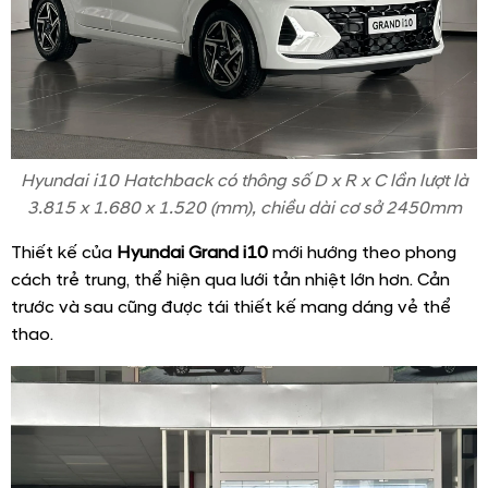
Hyundai i10 Hatchback có thông số D x R x C lần lượt là
3.815 x 1.680 x 1.520 (mm), chiều dài cơ sở 2450mm
Thiết kế của
Hyundai Grand i10
mới hướng theo phong
cách trẻ trung, thể hiện qua lưới tản nhiệt lớn hơn. Cản
trước và sau cũng được tái thiết kế mang dáng vẻ thể
thao.