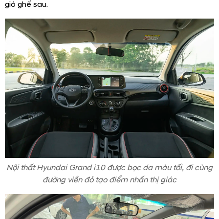
gió ghế sau.
Nội thất Hyundai Grand i10 được bọc da màu tối, đi cùng
đường viền đỏ tạo điểm nhấn thị giác