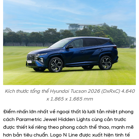
Kích thước tổng thể Hyundai Tucson 2026 (DxRxC) 4.640
x 1.865 x 1.665 mm
Điểm nhấn lớn nhất về ngoại thất là lưới tản nhiệt phong
cách Parametric Jewel Hidden Lights cùng cản trước
được thiết kế riêng theo phong cách thể thao, mạnh mẽ
hơn bản tiêu chuẩn. Logo N Line được xuất hiện tinh tế