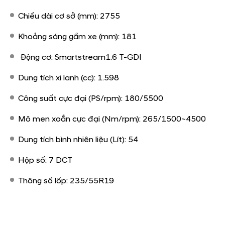
Chiều dài cơ sở (mm): 2755
Khoảng sáng gầm xe (mm): 181
Động cơ: Smartstream1.6 T-GDI
Dung tích xi lanh (cc): 1.598
Công suất cực đại (PS/rpm): 180/5500
Mô men xoắn cực đại (Nm/rpm): 265/1500~4500
Dung tích bình nhiên liệu (Lít): 54
Hộp số: 7 DCT
Thông số lốp: 235/55R19