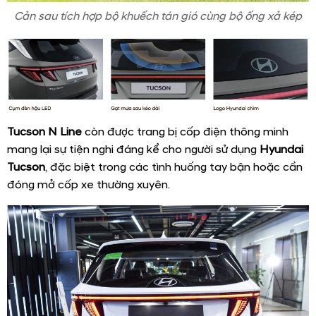
Cản sau tích hợp bộ khuếch tán gió cùng bộ ống xả kép
Tucson N Line
còn được trang bị cốp điện thông minh
mang lại sự tiện nghi đáng kể cho người sử dụng
Hyundai
Tucson
, đặc biệt trong các tình huống tay bận hoặc cần
đóng mở cốp xe thường xuyên.