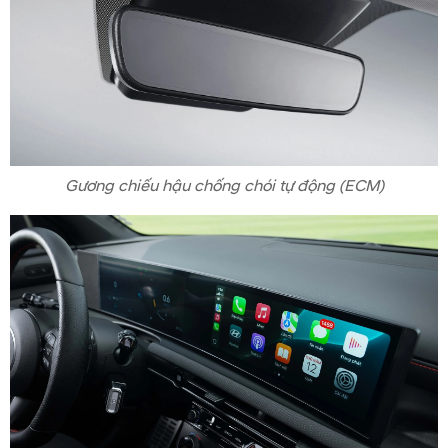
Gương chiếu hậu chống chói tự động (ECM)