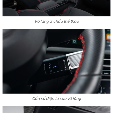
Vô lăng 3 chấu thể thao
Cần số điện tử sau vô lăng