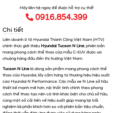
Hãy liên hệ ngay để được hỗ trợ cụ thể!
0916.854.399
Chi tiết
Liên doanh ô tô Hyundai Thành Công Việt Nam (HTV)
chính thức giới thiệu
Hyundai Tucson N Line
, phiên bản
mang phong cách thể thao của mẫu C-SUV được ưa
chuộng hàng đầu đến thị trường Việt Nam.
Tucson N Line
là dòng sản phẩm mang phong cách thể
thao của Hyundai, lấy cảm hứng từ thương hiệu hiệu suất
cao Hyundai N Performance. Các mẫu xe N Line sở hữu
thiết kế mạnh mẽ hơn, nội thất tinh chỉnh theo phong
cách thể thao tạo nên cá tính khác biệt cho chủ sở hữu,
cùng một số cải tiến về hiệu suất giúp mang lại trải
nghiệm lái phấn khích hơn so với phiên bản tiêu chuẩn,