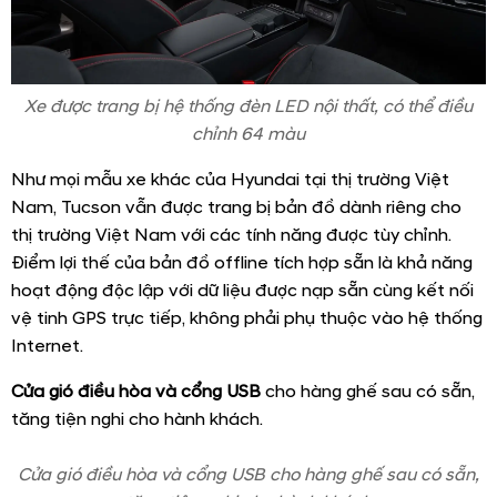
Xe được trang bị hệ thống đèn LED nội thất, có thể điều
chỉnh 64 màu
Như mọi mẫu xe khác của Hyundai tại thị trường Việt
Nam, Tucson vẫn được trang bị bản đồ dành riêng cho
thị trường Việt Nam với các tính năng được tùy chỉnh.
Điểm lợi thế của bản đồ offline tích hợp sẵn là khả năng
hoạt động độc lập với dữ liệu được nạp sẵn cùng kết nối
vệ tinh GPS trực tiếp, không phải phụ thuộc vào hệ thống
Internet.
Cửa gió điều hòa và cổng USB
cho hàng ghế sau có sẵn,
tăng tiện nghi cho hành khách.