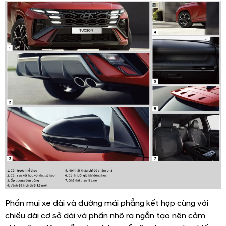
Phần mui xe dài và đường mái phẳng kết hợp cùng với
chiều dài cơ sở dài và phần nhô ra ngắn tạo nên cảm