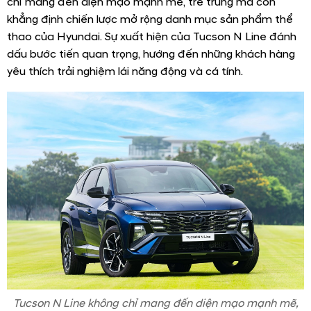
chỉ mang đến diện mạo mạnh mẽ, trẻ trung mà còn
khẳng định chiến lược mở rộng danh mục sản phẩm thể
thao của Hyundai. Sự xuất hiện của Tucson N Line đánh
dấu bước tiến quan trọng, hướng đến những khách hàng
yêu thích trải nghiệm lái năng động và cá tính.
Tucson N Line không chỉ mang đến diện mạo mạnh mẽ,