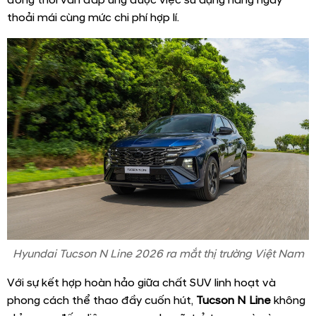
đồng thời vẫn đáp ứng được việc sử dụng hàng ngày
thoải mái cùng mức chi phí hợp lí.
Hyundai Tucson N Line 2026 ra mắt thị trường Việt Nam
Với sự kết hợp hoàn hảo giữa chất SUV linh hoạt và
phong cách thể thao đầy cuốn hút,
Tucson N Line
không