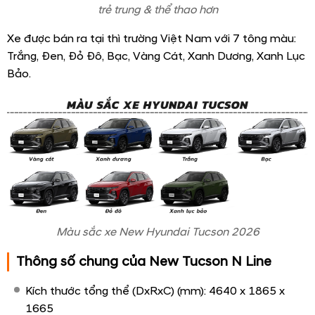
trẻ trung & thể thao hơn
Xe được bán ra tại thì trường Việt Nam với 7 tông màu:
Trắng, Đen, Đỏ Đô, Bạc, Vàng Cát, Xanh Dương, Xanh Lục
Bảo.
Màu sắc xe New Hyundai Tucson 2026
Thông số chung của New Tucson N Line
Kích thước tổng thể (DxRxC) (mm): 4640 x 1865 x
1665