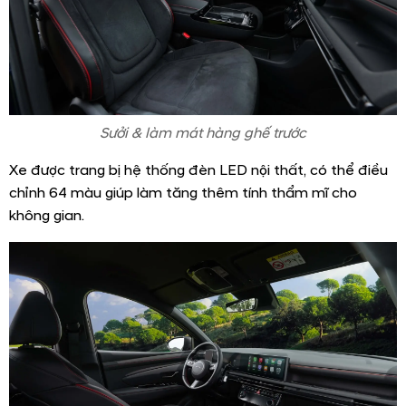
Sưởi & làm mát hàng ghế trước
Xe được trang bị hệ thống đèn LED nội thất, có thể điều
chỉnh 64 màu giúp làm tăng thêm tính thẩm mĩ cho
không gian.