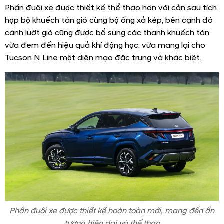
Phần đuôi xe được thiết kế thể thao hơn với cản sau tích
hợp bộ khuếch tán gió cùng bộ ống xả kép, bên cạnh đó
cánh lướt gió cũng được bổ sung các thanh khuếch tán
vừa đem đến hiệu quả khí động học, vừa mang lại cho
Tucson N Line một diện mạo đặc trưng và khác biệt.
Phần đuôi xe được thiết kế hoàn toàn mới, mang đến ấn
tượng hiện đại và thể thao