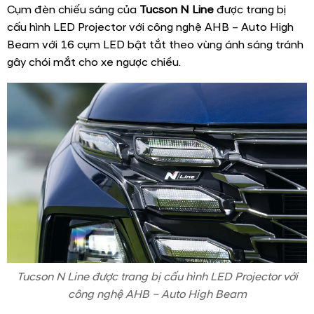
Cụm đèn chiếu sáng của
Tucson N Line
được trang bị
cấu hình LED Projector với công nghệ AHB – Auto High
Beam với 16 cụm LED bật tắt theo vùng ánh sáng tránh
gây chói mắt cho xe ngược chiều.
Tucson N Line được trang bị cấu hình LED Projector với
công nghệ AHB – Auto High Beam