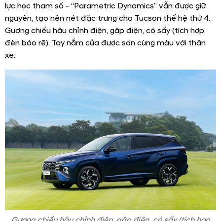
lực học tham số - “Parametric Dynamics” vẫn được giữ
nguyên, tạo nên nét đặc trưng cho Tucson thế hệ thứ 4.
Gương chiếu hậu chỉnh điện, gập điện, có sấy (tích hợp
đèn báo rẽ). Tay nắm cửa được sơn cùng màu với thân
xe.
Gương chiếu hậu chỉnh điện, gập điện, có sấy (tích hợp