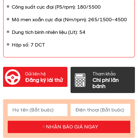
Công suất cực đại (PS/rpm): 180/5500
Mô men xoắn cực đại (Nm/rpm): 265/1500~4500
Dung tích bình nhiên liệu (Lít): 54
Hộp số: 7 DCT
Gửi liên hệ
Tham khảo
Đăng ký lái thử
Chi phí lăn
bánh
NHẬN BÁO GIÁ NGAY