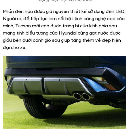
Phần đèn hậu được giữ nguyên thiết kế sử dụng đèn LED.
Ngoài ra, để tiếp tục làm nổi bật tính công nghệ cao của
mình, Tucson mới còn được trang bị cửa kính phía sau
mang tính biểu tượng của Hyundai cùng gạt nước được
giấu bên dưới cánh gió sau giúp tăng thêm vẻ đẹp hiện
đại cho xe.