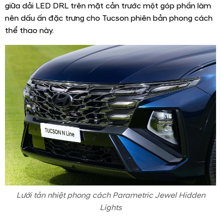
giữa dải LED DRL trên mặt cản trước một góp phần làm
nên dấu ấn đặc trưng cho Tucson phiên bản phong cách
thể thao này.
Lưới tản nhiệt phong cách Parametric Jewel Hidden
Lights