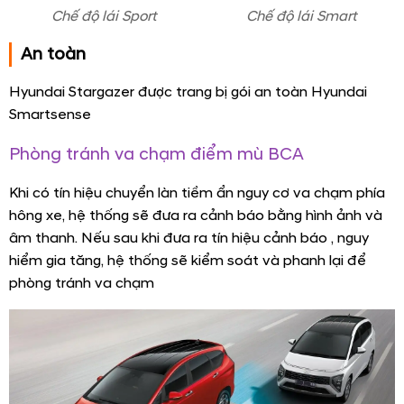
Chế độ lái Sport
Chế độ lái Smart
An toàn
Hyundai Stargazer được trang bị gói an toàn Hyundai
Smartsense
Phòng tránh va chạm điểm mù BCA
Khi có tín hiệu chuyển làn tiềm ẩn nguy cơ va chạm phía
hông xe, hệ thống sẽ đưa ra cảnh báo bằng hình ảnh và
âm thanh. Nếu sau khi đưa ra tín hiệu cảnh báo , nguy
hiểm gia tăng, hệ thống sẽ kiểm soát và phanh lại để
phòng tránh va chạm