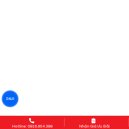
ZALO
Hotline: 0916.854.399
Nhận Giá Ưu Đãi