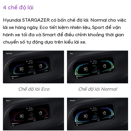
4 chế độ lái
Hyundai STARGAZER có bốn chế độ lái. Normal cho việc
lái xe hàng ngày, Eco tiết kiệm nhiên liệu, Sport để vận
hành xe tối đa và Smart để điều chỉnh khoảng thời gian
chuyển số tự động dựa trên kiểu lái xe.
Chế độ lái Eco
Chế độ lái Normal