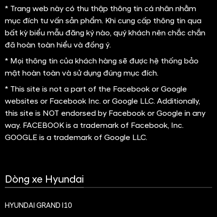
Phòng hay Hyundai Thành Công
* Trang web này có thu thập thông tin cá nhân nhằm
mục đích tư vấn sản phẩm. Khi cung cấp thông tin qua
bất kỳ biểu mẫu đăng ký nào, quý khách nên chắc chắn
đã hoàn toàn hiểu và đồng ý.
* Mọi thông tin của khách hàng sẽ được hệ thống bảo
mật hoàn toàn và sử dụng đúng mục đích.
* This site is not a part of the Facebook or Google
websites or Facebook Inc. or Google LLC. Additionally,
this site is NOT endorsed by Facebook or Google in any
way. FACEBOOK is a trademark of Facebook, Inc.
GOOGLE is a trademark of Google LLC.
Dòng xe Hyundai
HYUNDAI GRAND I10