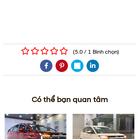
(
5.0
/
1
Bình chọn
)
Có thể bạn quan tâm