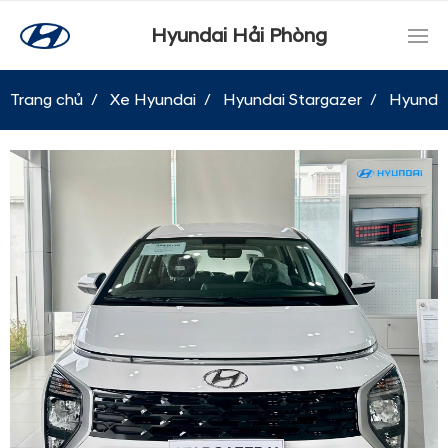
Hyundai Hải Phòng
Trang chủ
Xe Hyundai
Hyundai Stargazer
Hyundai