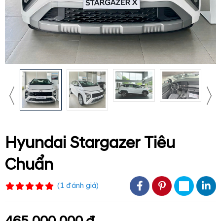
Hyundai Stargazer Tiêu
Chuẩn
(
1
đánh giá
)