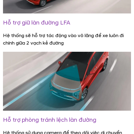
Hỗ trợ giữ làn đường LFA
Hệ thống sẽ hỗ trợ tác động vào vô lăng để xe luôn đi
chính giữa 2 vạch kẻ đường
Hỗ trợ phòng tránh lệch làn đường
Hệ thống sử dụng camera để theo dõi việc di chuyển