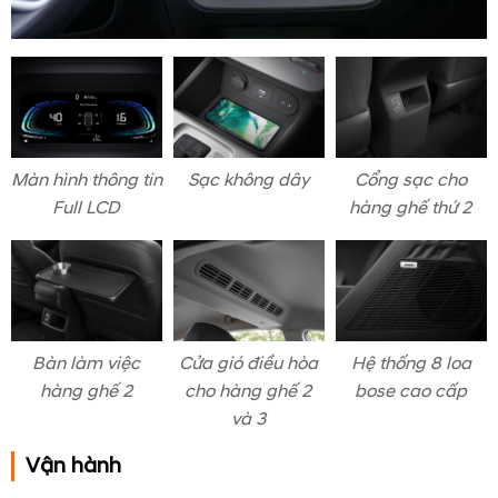
Màn hình thông tin
Sạc không dây
Cổng sạc cho
Full LCD
hàng ghế thứ 2
Bàn làm việc
Cửa gió điều hòa
Hệ thống 8 loa
hàng ghế 2
cho hàng ghế 2
bose cao cấp
và 3
Vận hành