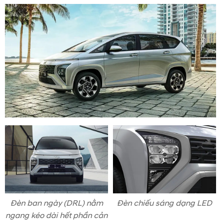
Đèn ban ngày (DRL) nằm
Đèn chiếu sáng dạng LED
ngang kéo dài hết phần cản