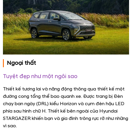
Ngoại thất
Tuyệt đẹp như một ngôi sao
Thiết kế tương lai và năng động thông qua thiết kế một
đường cong tổng thể bao quanh xe. Được trang bị Đèn
chạy ban ngày (DRL) kiểu Horizon và cụm đèn hậu LED
phía sau hình chữ H. Thiết kế bên ngoài của Hyundai
STARGAZER khiến bạn và gia đình trông rực rỡ như những
vì sao.