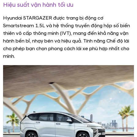
Hiệu suất vận hành tối ưu
Hyundai STARGAZER được trang bị động cơ
Smartstream 1.5L và hệ thống truyền động hộp số biến
thiên vô cấp thông minh (IVT), mang đến khả năng vận
hành bền bỉ, nhạy bén và hiệu quả. Tính năng Chế độ lái
cho phép bạn chọn phong cách lái xe phù hợp nhất cho
mình.