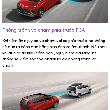
Phòng tránh va chạm phía trước FCA
Khi tiềm ẩn nguy cơ va chạm với xe phía trước, hệ thống
sẽ đưa ra cảnh báo bằng hình ảnh và âm thanh. Nếu sau
khi đưa ra tín hiệu cảnh báo , nguy hiểm gia tăng, hệ
thống sẽ kiểm soát và phanh lại để phòng tránh va
chạm