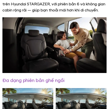
trên Hyundai STARGAZER, với phiên bản 6 và không gian
cabin rộng rãi — giúp bạn thoải mái hơn khi di chuyển.
Đa dạng phiên bản ghế ngồi