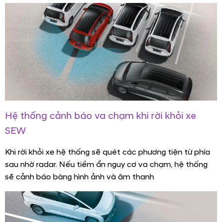
Hệ thống cảnh báo va chạm khi rời khỏi xe
SEW
Khi rời khỏi xe hệ thống sẽ quét các phương tiện từ phía
sau nhờ radar. Nếu tiềm ẩn nguy cơ va chạm, hệ thống
sẽ cảnh báo bàng hình ảnh và âm thanh