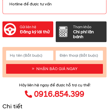
Hotline để được tư vấn
Gửi liên hệ
Tham khảo
Đăng ký lái thử
Chi phí lăn
bánh
NHẬN BÁO GIÁ NGAY
Hãy liên hệ ngay để được hỗ trợ cụ thể!
0916.854.399
Chi tiết