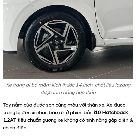
Xe trang bị bộ mâm kích thước 14 inch, chất liệu lazang
được làm bằng hợp thép
Tay nắm cửa được sơn cùng màu với thân xe. Xe được
trang bị đèn xi nhan báo rẽ, ở phiên bản
i10 Hatchback
1.2AT tiêu chuẩn
gương xe không có tính năng gập điện &
chỉnh điện.