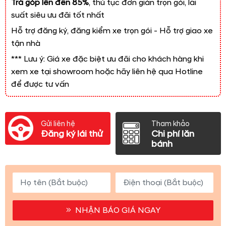
Trả góp lên đến 85%
, thủ tục đơn giản trọn gói, lãi
suất siêu ưu đãi tốt nhất
Hỗ trợ đăng ký, đăng kiểm xe trọn gói - Hỗ trợ giao xe
tận nhà
*** Lưu ý: Giá xe đặc biệt ưu đãi cho khách hàng khi
xem xe tại showroom hoặc hãy liên hệ qua Hotline
để được tư vấn
Gửi liên hệ
Tham khảo
Đăng ký lái thử
Chi phí lăn
bánh
NHẬN BÁO GIÁ NGAY