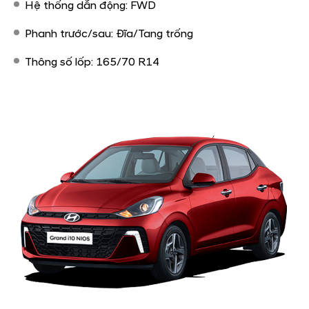
Hệ thống dẫn động: FWD
Phanh trước/sau: Đĩa/Tang trống
Thông số lốp: 165/70 R14