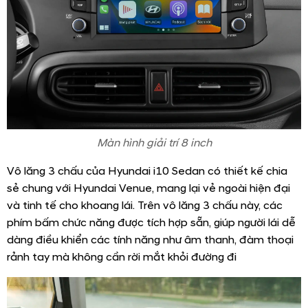
Màn hình giải trí 8 inch
Vô lăng 3 chấu của Hyundai i10 Sedan có thiết kế chia
sẻ chung với Hyundai Venue, mang lại vẻ ngoài hiện đại
và tinh tế cho khoang lái. Trên vô lăng 3 chấu này, các
phím bấm chức năng được tích hợp sẵn, giúp người lái dễ
dàng điều khiển các tính năng như âm thanh, đàm thoại
rảnh tay mà không cần rời mắt khỏi đường đi