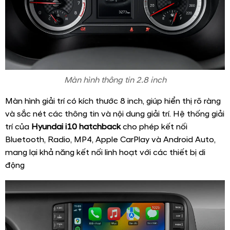
Màn hình thông tin 2.8 inch
Màn hình giải trí có kích thước 8 inch, giúp hiển thị rõ ràng
và sắc nét các thông tin và nội dung giải trí. Hệ thống giải
trí của
Hyundai i10 hatchback
cho phép kết nối
Bluetooth, Radio, MP4, Apple CarPlay và Android Auto,
mang lại khả năng kết nối linh hoạt với các thiết bị di
động