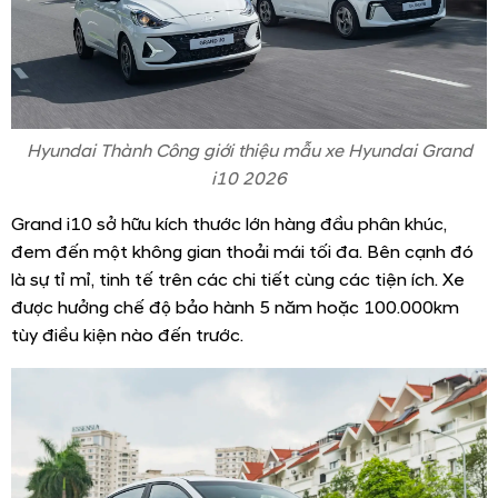
Hyundai Thành Công giới thiệu mẫu xe Hyundai Grand
i10 2026
Grand i10 sở hữu kích thước lớn hàng đầu phân khúc,
đem đến một không gian thoải mái tối đa. Bên cạnh đó
là sự tỉ mỉ, tinh tế trên các chi tiết cùng các tiện ích. Xe
được hưởng chế độ bảo hành 5 năm hoặc 100.000km
tùy điều kiện nào đến trước.