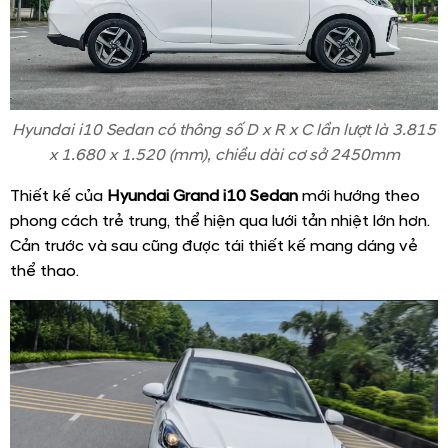
Hyundai i10 Sedan có thông số D x R x C lần lượt là 3.815
x 1.680 x 1.520 (mm), chiều dài cơ sở 2450mm
Thiết kế của
Hyundai Grand i10 Sedan
mới hướng theo
phong cách trẻ trung, thể hiện qua lưới tản nhiệt lớn hơn.
Cản trước và sau cũng được tái thiết kế mang dáng vẻ
thể thao.