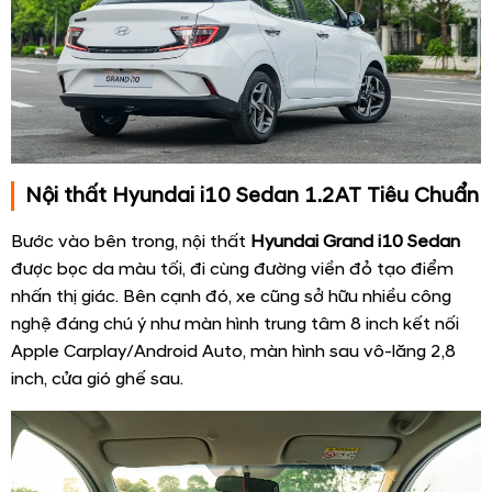
Nội thất Hyundai i10 Sedan 1.2AT Tiêu Chuẩn
Bước vào bên trong, nội thất
Hyundai Grand i10 Sedan
được bọc da màu tối, đi cùng đường viền đỏ tạo điểm
nhấn thị giác. Bên cạnh đó, xe cũng sở hữu nhiều công
nghệ đáng chú ý như màn hình trung tâm 8 inch kết nối
Apple Carplay/Android Auto, màn hình sau vô-lăng 2,8
inch, cửa gió ghế sau.