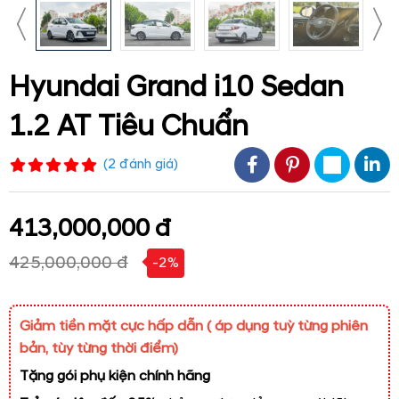
Hyundai Grand i10 Sedan
1.2 AT Tiêu Chuẩn
(
2
đánh giá
)
413,000,000 đ
425,000,000 đ
-2%
Giảm tiền mặt cực hấp dẫn ( áp dụng tuỳ từng phiên
bản, tùy từng thời điểm)
Tặng gói phụ kiện chính hãng