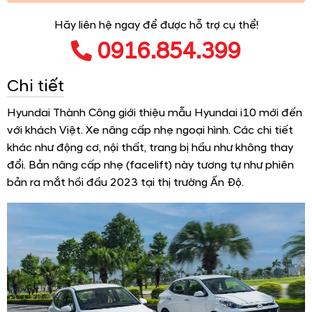
Hãy liên hệ ngay để được hỗ trợ cụ thể!
0916.854.399
Chi tiết
Hyundai Thành Công giới thiệu mẫu Hyundai i10 mới đến
với khách Việt. Xe nâng cấp nhẹ ngoại hình. Các chi tiết
khác như động cơ, nội thất, trang bị hầu như không thay
đổi. Bản nâng cấp nhẹ (facelift) này tương tự như phiên
bản ra mắt hồi đầu 2023 tại thị trường Ấn Độ.