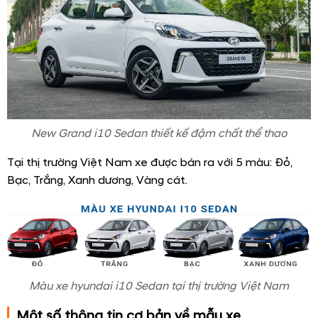
New Grand i10 Sedan thiết kế đậm chất thể thao
Tại thị trường Việt Nam xe được bán ra với 5 màu: Đỏ,
Bạc, Trắng, Xanh dương, Vàng cát.
Màu xe hyundai i10 Sedan tại thị trường Việt Nam
Một số thông tin cơ bản về mẫu xe