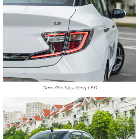
Cụm đèn hậu dạng LED