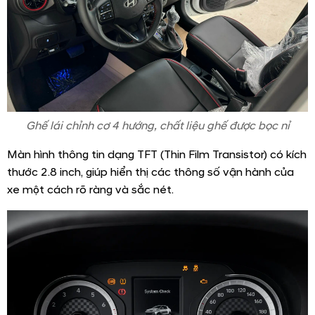
Ghế lái chỉnh cơ 4 hướng, chất liệu ghế được bọc nỉ
Màn hình thông tin dạng TFT (Thin Film Transistor) có kích
thước 2.8 inch, giúp hiển thị các thông số vận hành của
xe một cách rõ ràng và sắc nét.