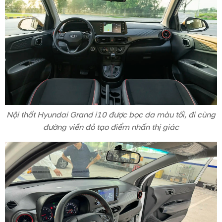
Nội thất Hyundai Grand i10 được bọc da màu tối, đi cùng
đường viền đỏ tạo điểm nhấn thị giác